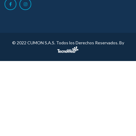
© 2022 CUMON S.A.S. Todos los Derechos Reservados. By