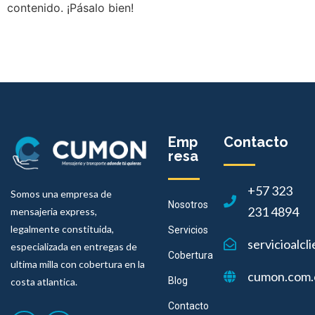
contenido. ¡Pásalo bien!
Emp
Contacto
resa
+57 323
Somos una empresa de
Nosotros
231 4894
mensajeria express,
legalmente constituida,
Servicios
servicioalc
especializada en entregas de
Cobertura
ultima milla con cobertura en la
cumon.com.
Blog
costa atlantica.
Contacto